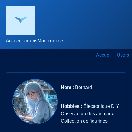
Accueil
Forums
Mon compte
Accueil
>
Users
Nom :
Bernard
Hobbies :
Électronique DIY,
Observation des animaux,
Collection de figurines