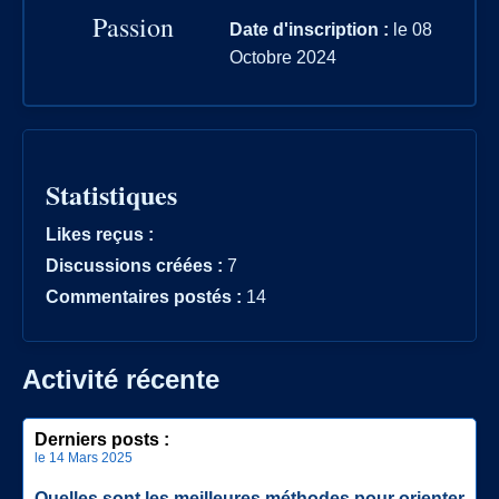
Passion
Date d'inscription :
le 08
Octobre 2024
Statistiques
Likes reçus :
Discussions créées :
7
Commentaires postés :
14
Activité récente
Derniers posts :
le 14 Mars 2025
Quelles sont les meilleures méthodes pour orienter