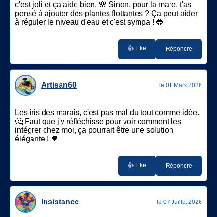
c'est joli et ça aide bien. 🌸 Sinon, pour la mare, t'as
pensé à ajouter des plantes flottantes ? Ça peut aider
à réguler le niveau d'eau et c'est sympa ! 🐸
👍 Like
Répondre
Artisan60
le 01 Mars 2026
Les iris des marais, c'est pas mal du tout comme idée.
🤔 Faut que j'y réfléchisse pour voir comment les
intégrer chez moi, ça pourrait être une solution
élégante ! 🌳
👍 Like
Répondre
Insistance
le 07 Juillet 2026