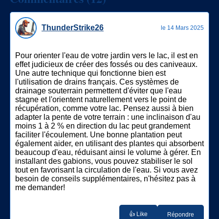
ThunderStrike26
le 14 Mars 2025
Pour orienter l'eau de votre jardin vers le lac, il est en
effet judicieux de créer des fossés ou des caniveaux.
Une autre technique qui fonctionne bien est
l'utilisation de drains français. Ces systèmes de
drainage souterrain permettent d'éviter que l'eau
stagne et l'orientent naturellement vers le point de
récupération, comme votre lac. Pensez aussi à bien
adapter la pente de votre terrain : une inclinaison d'au
moins 1 à 2 % en direction du lac peut grandement
faciliter l'écoulement. Une bonne plantation peut
également aider, en utilisant des plantes qui absorbent
beaucoup d'eau, réduisant ainsi le volume à gérer. En
installant des gabions, vous pouvez stabiliser le sol
tout en favorisant la circulation de l'eau. Si vous avez
besoin de conseils supplémentaires, n'hésitez pas à
me demander!
👍 Like
Répondre