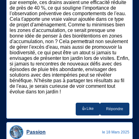
par exemple, ces drains avaient une efficacité réduite
de près de 40 %, ce qui souligne l'importance de
l'observation préventive des comportements de l'eau.
Cela t'apporte une vraie valeur ajoutée dans ce type
de projet d'aménagement. Comme tu minimises bien
les zones d'accumulation, ce serait presque une
bonne idée de penser à des biorétentions en zones
d'accumulation, non ? Cela permettrait non seulement
de gérer l'excès d'eau, mais aussi de promouvoir la
biodiversité, ce qui peut être un atout si jamais tu
envisages de présenter ton jardin lors de visites. Enfin,
si jamais tu rencontres de nouveaux défis avec des
épisodes de pluie très abondante, envisager des
solutions avec des intempéries peut se révéler
bénéfique. N'hésite pas à partager tes résultats au fil
de l'eau, je serais curieuse de voir comment tout
évolue dans ton jardin !
👍 Like
Répondre
Passion
le 18 Mars 2025