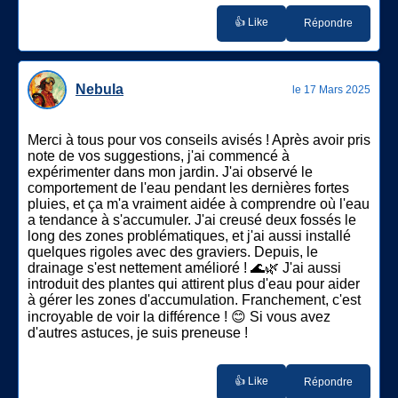
👍 Like
Répondre
Nebula
le 17 Mars 2025
Merci à tous pour vos conseils avisés ! Après avoir pris
note de vos suggestions, j'ai commencé à
expérimenter dans mon jardin. J'ai observé le
comportement de l'eau pendant les dernières fortes
pluies, et ça m'a vraiment aidée à comprendre où l'eau
a tendance à s'accumuler. J'ai creusé deux fossés le
long des zones problématiques, et j'ai aussi installé
quelques rigoles avec des graviers. Depuis, le
drainage s'est nettement amélioré ! 🌊🌿 J'ai aussi
introduit des plantes qui attirent plus d'eau pour aider
à gérer les zones d'accumulation. Franchement, c'est
incroyable de voir la différence ! 😊 Si vous avez
d'autres astuces, je suis preneuse !
👍 Like
Répondre