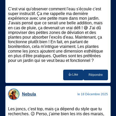
C'est vrai qu'observer comment l'eau s'écoule c'est
super instructif. Ça me rappelle ma dernière
expérience avec une petite mare dans mon jardin.
J'avais pensé que ce serait une belle addition, mais
en cas de pluie, ça devenait un vrai défi ! 😅 J'ai dû
improviser des petites zones de déviation et des
plantes pour absorber l'excès d'eau. Maintenant, ça
fonctionne plutôt bien ! En fait, en parlant de
biorétention, cela m'intrigue vraiment. Les plantes
comme les joncs ajoutent une dimension esthétique
en plus d'être pratiques. Quelles sont tes préférées
pour un jardin qui se veut beau et fonctionnel ?
👍 Like
Répondre
Nebula
le 18 Décembre 2025
Les joncs, c'est top, mais ça dépend du style que tu
recherches. 😉 Perso, j'aime bien les iris des marais,