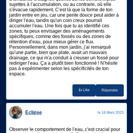
sujettes à l'accumulation, ou au contraire, où elle
s'évacue rapidement. C'est là que la forme de ton
jardin entre en jeu, car une pente douce peut aider à
diriger l'eau, tandis qu'un coin creux pourrait
accumuler l'eau. Une fois que tu as identifié ces
zones, tu peux envisager des aménagements
spécifiques, comme des fossés ou des zones de
rétention d'eau, pour mieux gérer ce flux.
Personnellement, dans mon jardin, j'ai remarqué
qu'une partie, bien que plate, avait un mauvais
drainage, ce qui m'a conduit à creuser un fossé pour
rediriger l'eau. Ça a plutôt bien fonctionné ! N'hésite
pas à expérimenter selon les spécificités de ton
espace.
👍 Like
Répondre
Eclipse
le 16 Mars 2025
Observer le comportement de l'eau, c'est crucial pour