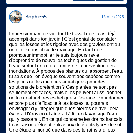
Sophie55
le 18 Mars 2025
Impressionnant de voir tout le travail que tu as déjà
accompli dans ton jardin ! C'est génial de constater
que les fossés et les rigoles avec des graviers ont eu
un effet si positif sur le drainage. En tant que
promoteur immobilier, je suis toujours ravie
d'apprendre de nouvelles techniques de gestion de
l'eau, surtout en ce qui concerne la prévention des
inondations. À propos des plantes qui absorbent l'eau,
tu sais que l'on évoque souvent des espèces comme
les joncs ou les menthes aquatiques pour des
solutions de biorétention ? Ces plantes ne sont pas
seulement efficaces, mais elles peuvent aussi donner
un look naturel très esthétique à l'espace. Pour donner
encore plus d'efficacité à tes fossés, tu pourrais
envisager d'y intégrer quelques pierres de rive ; cela
éviterait l'érosion et aiderait à filtrer davantage l'eau
qui y passerait. En ce qui concerne les drains français,
tu as raison d'être attentive aux différents types de sol.
Une étude a montré que dans des terrains argileux,