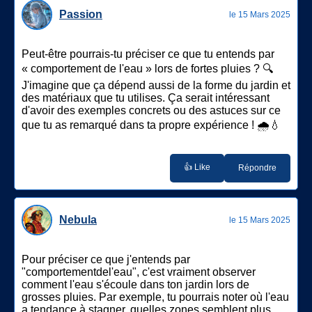
Passion
le 15 Mars 2025
Peut-être pourrais-tu préciser ce que tu entends par
« comportement de l'eau » lors de fortes pluies ? 🔍
J'imagine que ça dépend aussi de la forme du jardin et
des matériaux que tu utilises. Ça serait intéressant
d'avoir des exemples concrets ou des astuces sur ce
que tu as remarqué dans ta propre expérience ! 🌧️💧
👍 Like
Répondre
Nebula
le 15 Mars 2025
Pour préciser ce que j'entends par
"comportementdel'eau", c'est vraiment observer
comment l'eau s'écoule dans ton jardin lors de
grosses pluies. Par exemple, tu pourrais noter où l'eau
a tendance à stagner, quelles zones semblent plus