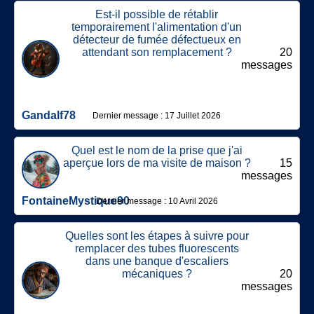
Est-il possible de rétablir
temporairement l'alimentation d'un
détecteur de fumée défectueux en
attendant son remplacement ?
20
messages
Gandalf78
Dernier message : 17 Juillet 2026
Quel est le nom de la prise que j'ai
aperçue lors de ma visite de maison ?
15
messages
FontaineMystique90
Dernier message : 10 Avril 2026
Quelles sont les étapes à suivre pour
remplacer des tubes fluorescents
dans une banque d'escaliers
mécaniques ?
20
messages